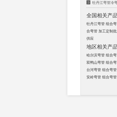
牡丹江弯管冷弯
全国相关产
牡丹江弯管 组合弯
合弯管 加工定制批
供应
地区相关产
哈尔滨弯管 组合弯
双鸭山弯管 组合弯
台河弯管 组合弯管
安岭弯管 组合弯管