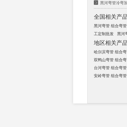
黑河弯管冷弯加
全国相关产
黑河弯管 组合弯管
工定制批发
黑河
地区相关产
哈尔滨弯管 组合弯
双鸭山弯管 组合弯
台河弯管 组合弯管
安岭弯管 组合弯管