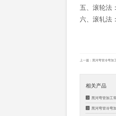
五、滚轮法
六、滚轧法
上一篇：
黑河弯管冷弯加
相关产品
黑河弯管加工​
黑河弯管冷弯