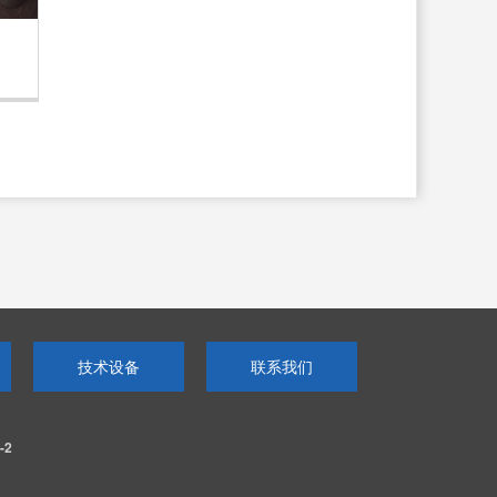
技术设备
联系我们
-2