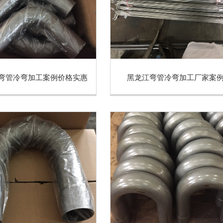
弯管冷弯加工案例价格实惠
黑龙江弯管冷弯加工厂家案