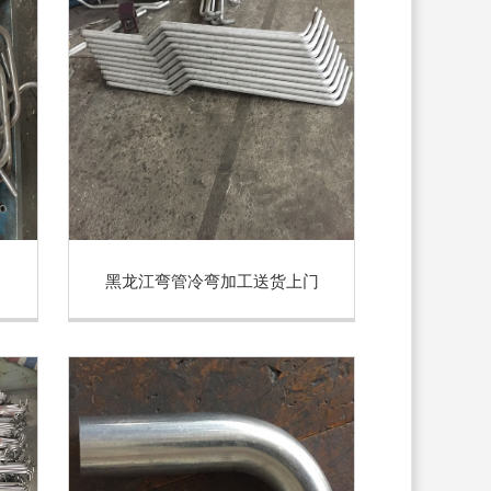
黑龙江弯管冷弯加工送货上门