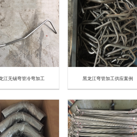
龙江无锡弯管冷弯加工
黑龙江弯管加工供应案例