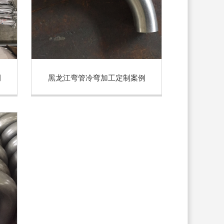
例
黑龙江弯管冷弯加工定制案例