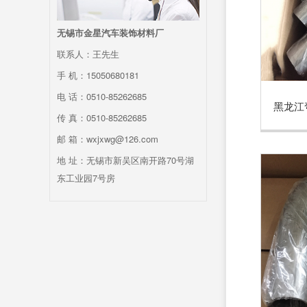
无锡市金星汽车装饰材料厂
联系人：王先生
手 机：15050680181
电 话：0510-85262685
黑龙江
传 真：0510-85262685
邮 箱：wxjxwg@126.com
地 址：无锡市新吴区南开路70号湖
东工业园7号房