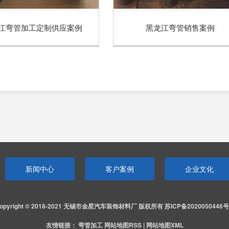
江弯管加工定制供应案例
黑龙江弯管销售案例
新闻中心
客户案例
企业文化
opyright © 2018-2021 无锡市金星汽车装饰材料厂 版权所有
苏ICP备2020050446号
友情链接：
弯管加工
网站地图RSS
|
网站地图XML