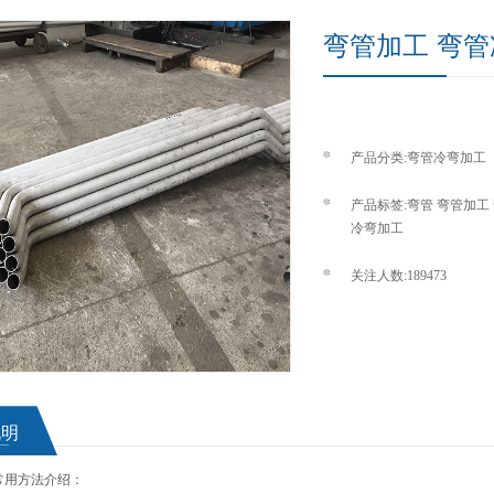
弯管加工 弯
产品分类:
弯管冷弯加工
产品标签:
弯管
弯管加工
冷弯加工
关注人数:189473
说明
常用方法介绍：