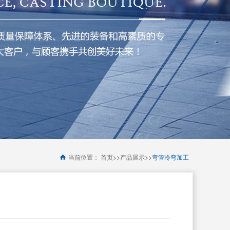
>>
>>
当前位置：
首页
产品展示
弯管冷弯加工