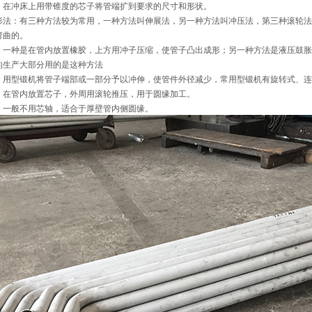
：在冲床上用带锥度的芯子将管端扩到要求的尺寸和形状。
形法：有三种方法较为常用，一种方法叫伸展法，另一种方法叫冲压法，第三种滚轮法
弯曲的。
：一种是在管内放置橡胶，上方用冲子压缩，使管子凸出成形；另一种方法是液压鼓胀
的生产大部分用的是这种方法
：用型锻机将管子端部或一部分予以冲伸，使管件外径减少，常用型锻机有旋转式
：在管内放置芯子，外周用滚轮推压，用于圆缘加工。
：一般不用芯轴，适合于厚壁管内侧圆缘。