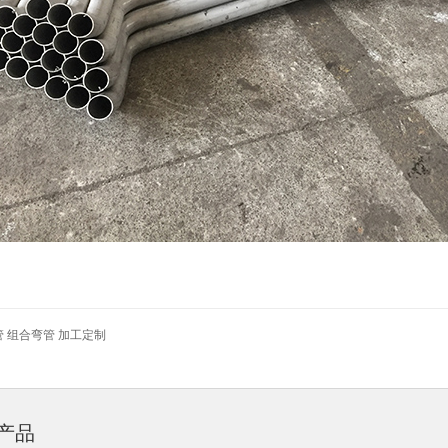
管 组合弯管 加工定制
产品